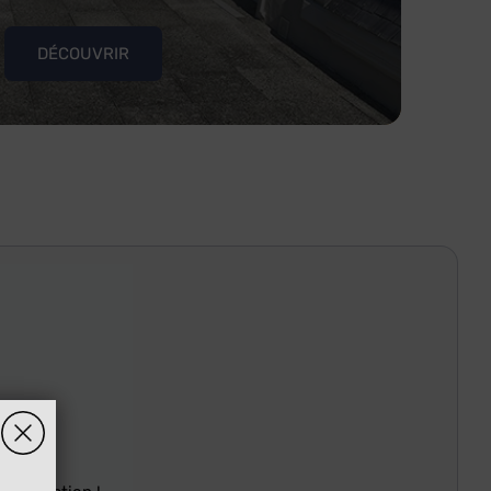
DÉCOUVRIR
ck