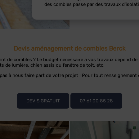
des combles passe par des travaux d'isolat
Devis aménagement de combles Berck
nt de combles ? Le budget nécessaire à vos travaux dépend de n
ts de lumière, chien assis ou fenêtre de toit, etc.
 pas à nous faire part de votre projet ! Pour tout renseignement 
DEVIS GRATUIT
07 61 00 85 28