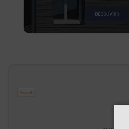
DÉCOUVRIR
Accueil
A