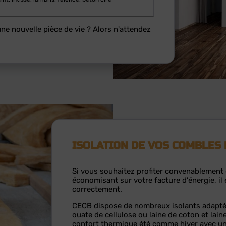
e nouvelle pièce de vie ? Alors n'attendez
ISOLATION DE VOS COMBLES
Si vous souhaitez profiter convenablement 
économisant sur votre facture d'énergie, il e
correctement.
CECB dispose de nombreux isolants adaptés 
ouate de cellulose ou laine de coton et lain
confort thermique été comme hiver avec un