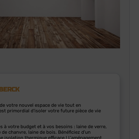
 BERCK
de votre nouvel espace de vie tout en
st primordial d'isoler votre future pièce de vie
à votre budget et à vos besoins : laine de verre,
e de chanvre, laine de bois. Bénéficiez d'un
e isolation thermique efficace ! L'aménagement